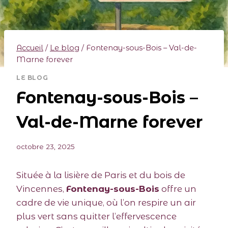
Accueil
/
Le blog
/
Fontenay-sous-Bois – Val-de-
Marne forever
LE BLOG
Fontenay-sous-Bois –
Val-de-Marne forever
octobre 23, 2025
Située à la lisière de Paris et du bois de
Vincennes,
Fontenay-sous-Bois
offre un
cadre de vie unique, où l’on respire un air
plus vert sans quitter l’effervescence