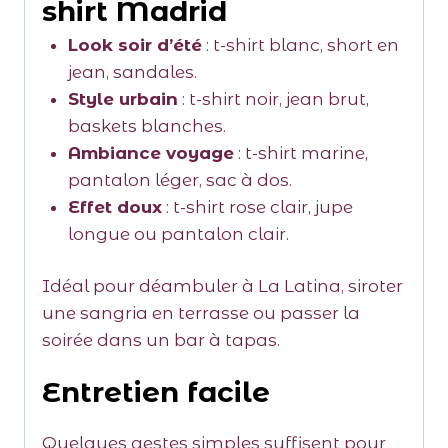
shirt Madrid
Look soir d’été
: t-shirt blanc, short en
jean, sandales.
Style urbain
: t-shirt noir, jean brut,
baskets blanches.
Ambiance voyage
: t-shirt marine,
pantalon léger, sac à dos.
Effet doux
: t-shirt rose clair, jupe
longue ou pantalon clair.
Idéal pour déambuler à La Latina, siroter
une sangria en terrasse ou passer la
soirée dans un bar à tapas.
Entretien facile
Quelques gestes simples suffisent pour