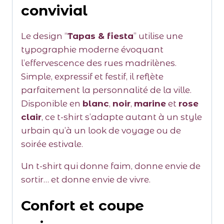
convivial
Le design “
Tapas & fiesta
” utilise une
typographie moderne évoquant
l’effervescence des rues madrilènes.
Simple, expressif et festif, il reflète
parfaitement la personnalité de la ville.
Disponible en
blanc
,
noir
,
marine
et
rose
clair
, ce t-shirt s’adapte autant à un style
urbain qu’à un look de voyage ou de
soirée estivale.
Un t-shirt qui donne faim, donne envie de
sortir… et donne envie de vivre.
Confort et coupe