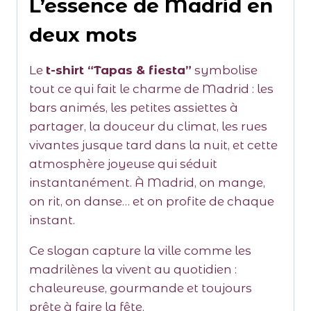
L’essence de Madrid en
deux mots
Le
t-shirt “Tapas & fiesta”
symbolise
tout ce qui fait le charme de Madrid : les
bars animés, les petites assiettes à
partager, la douceur du climat, les rues
vivantes jusque tard dans la nuit, et cette
atmosphère joyeuse qui séduit
instantanément. À Madrid, on mange,
on rit, on danse… et on profite de chaque
instant.
Ce slogan capture la ville comme les
madrilènes la vivent au quotidien :
chaleureuse, gourmande et toujours
prête à faire la fête.