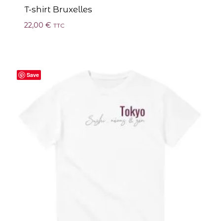
T-shirt Bruxelles
22,00
€
TTC
Save