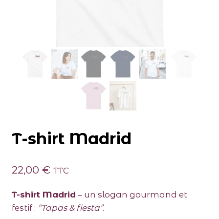
T-shirt Madrid
22,00
€
TTC
T-shirt Madrid
– un slogan gourmand et
festif :
“Tapas & fiesta”
.