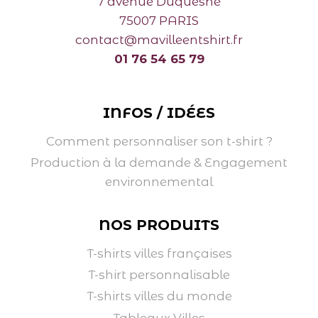
7 avenue Duquesne
75007 PARIS
contact@mavilleentshirt.fr
01 76 54 65 79
INFOS / IDÉES
Comment personnaliser son t-shirt ?
Production à la demande & Engagement
environnemental
NOS PRODUITS
T-shirts villes françaises
T-shirt personnalisable
T-shirts villes du monde
Tableaux Villes