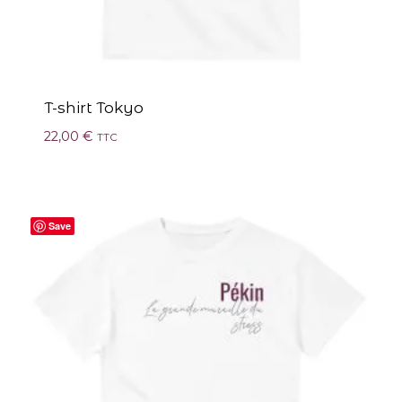
T-shirt Tokyo
22,00
€
TTC
Save