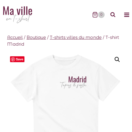
0
Accueil
/
Boutique
/
T-shirts villes du monde
/
T-shirt
Madrid
Save