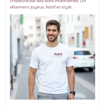
chaleureuse des bars madrilènes. Un
vêtement joyeux, festif et stylé.