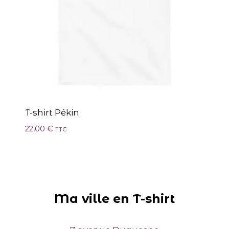
T-shirt Pékin
22,00
€
TTC
Ma ville en T-shirt