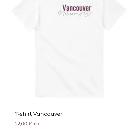
T-shirt Vancouver
22,00
€
TTC