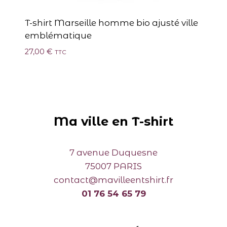
T-shirt Marseille homme bio ajusté ville
emblématique
27,00
€
TTC
Ma ville en T-shirt
7 avenue Duquesne
75007 PARIS
contact@mavilleentshirt.fr
01 76 54 65 79