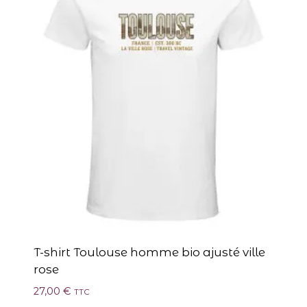
T-shirt Toulouse homme bio ajusté ville
rose
27,00
€
TTC