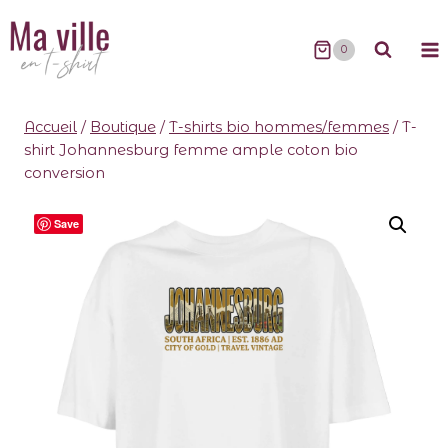
0
Accueil
/
Boutique
/
T-shirts bio hommes/femmes
/
T-
shirt Johannesburg femme ample coton bio
conversion
Save