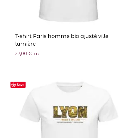
T-shirt Paris homme bio ajusté ville
lumière
27,00
€
TTC
Save