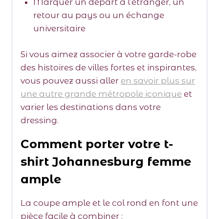
Marquer un départ à l’étranger, un
retour au pays ou un échange
universitaire
Si vous aimez associer à votre garde-robe
des histoires de villes fortes et inspirantes,
vous pouvez aussi aller
en savoir plus sur
une autre grande métropole iconique
et
varier les destinations dans votre
dressing.
Comment porter votre t-
shirt Johannesburg femme
ample
La coupe ample et le col rond en font une
pièce facile à combiner :