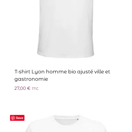
T-shirt Lyon homme bio ajusté ville et
gastronomie
27,00
€
TTC
Save