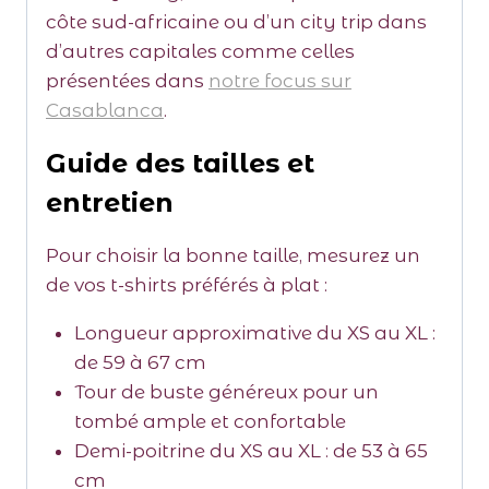
côte sud-africaine ou d’un city trip dans
d’autres capitales comme celles
présentées dans
notre focus sur
Casablanca
.
Guide des tailles et
entretien
Pour choisir la bonne taille, mesurez un
de vos t-shirts préférés à plat :
Longueur approximative du XS au XL :
de 59 à 67 cm
Tour de buste généreux pour un
tombé ample et confortable
Demi-poitrine du XS au XL : de 53 à 65
cm